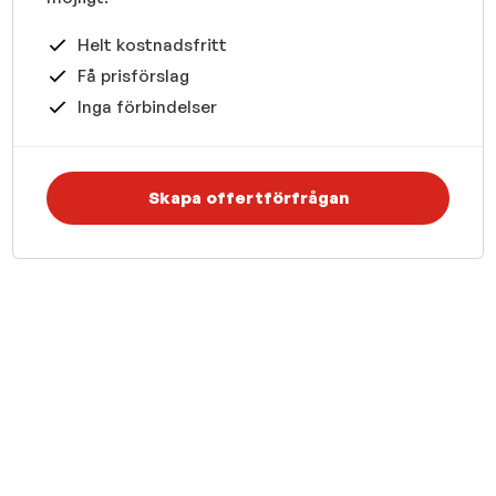
Helt kostnadsfritt
Få prisförslag
Inga förbindelser
Skapa offertförfrågan