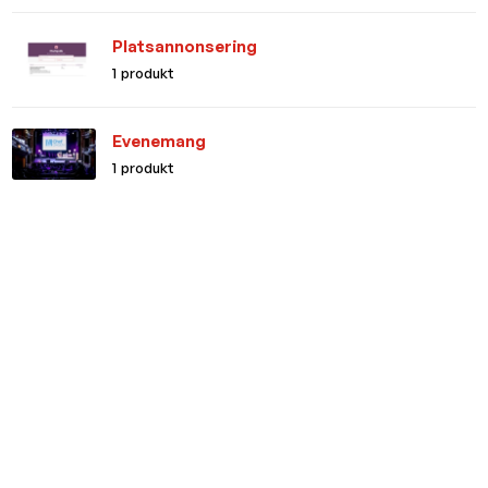
Platsannonsering
1 produkt
Evenemang
1 produkt