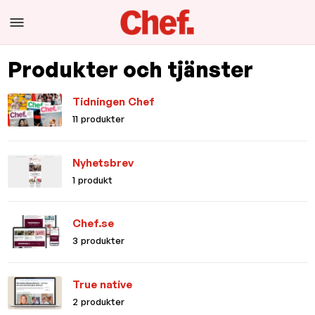
Produkter och tjänster
Tidningen Chef
11 produkter
Nyhetsbrev
1 produkt
Chef.se
3 produkter
True native
2 produkter