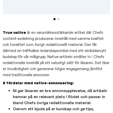
True native
är en varumärkesstärkande artikel där Chefs
content-avdelning producerar innehåll med samma kvalitet
och tonalitet som övrigt redaktionellt material. Den får
därmed en träffsäker ledarskapsvinkel med ett skräddarsytt
budskap för vår målgrupp. Native-artikeln smälter in i Chefs
redaktionella innehåll på ett naturligt sätt för läsaren. Det ökar
er trovärdighet och genererar högre engagemang jämfört
med traditionella annonser.
8 fördelar med native-annonsering:
Ni ger läsaren en bra annonsupplevelse, då artikeln
hamnar på en relevant plats i flödet och passar in
bland Chefs övriga redaktionella material.
Genom att bjuda på er kunskap och ge tips,