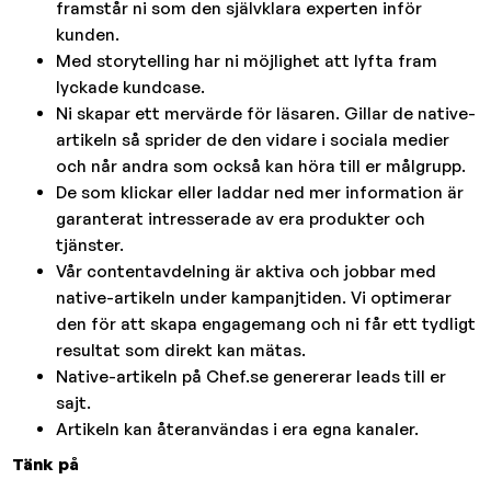
framstår ni som den självklara experten inför
kunden.
Med storytelling har ni möjlighet att lyfta fram
lyckade kundcase.
Ni skapar ett mervärde för läsaren. Gillar de native-
artikeln så sprider de den vidare i sociala medier
och når andra som också kan höra till er målgrupp.
De som klickar eller laddar ned mer information är
garanterat intresserade av era produkter och
tjänster.
Vår contentavdelning är aktiva och jobbar med
native-artikeln under kampanjtiden. Vi optimerar
den för att skapa engagemang och ni får ett tydligt
resultat som direkt kan mätas.
Native-artikeln på Chef.se genererar leads till er
sajt.
Artikeln kan återanvändas i era egna kanaler.
Tänk på