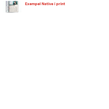
Exempel Native i print