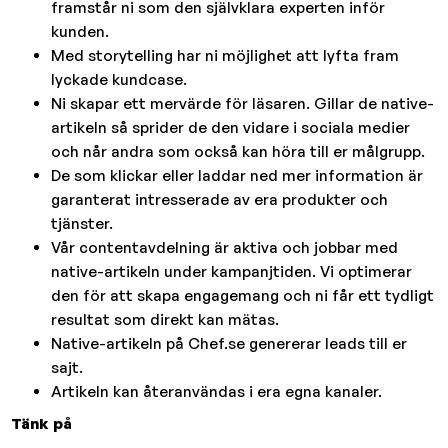
framstår ni som den självklara experten inför
kunden.
Med storytelling har ni möjlighet att lyfta fram
lyckade kundcase.
Ni skapar ett mervärde för läsaren. Gillar de native-
artikeln så sprider de den vidare i sociala medier
och når andra som också kan höra till er målgrupp.
De som klickar eller laddar ned mer information är
garanterat intresserade av era produkter och
tjänster.
Vår contentavdelning är aktiva och jobbar med
native-artikeln under kampanjtiden. Vi optimerar
den för att skapa engagemang och ni får ett tydligt
resultat som direkt kan mätas.
Native-artikeln på Chef.se genererar leads till er
sajt.
Artikeln kan återanvändas i era egna kanaler.
Tänk på