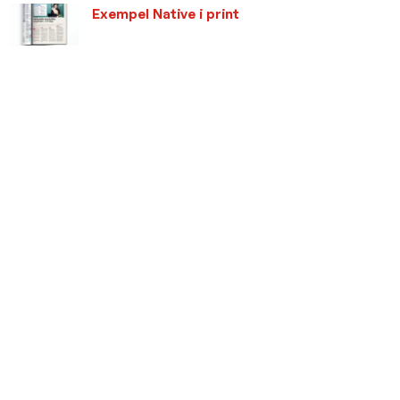
Exempel Native i print