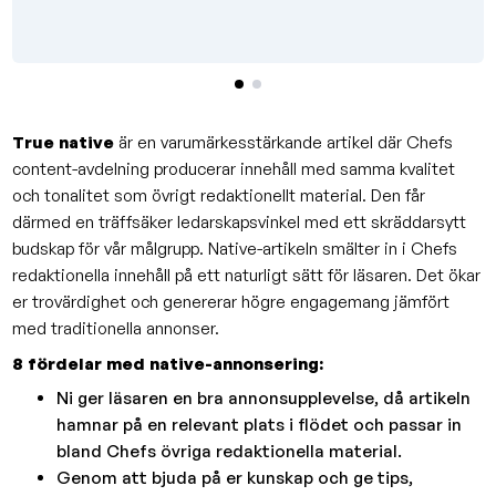
True native
är en varumärkesstärkande artikel där Chefs
content-avdelning producerar innehåll med samma kvalitet
och tonalitet som övrigt redaktionellt material. Den får
därmed en träffsäker ledarskapsvinkel med ett skräddarsytt
budskap för vår målgrupp. Native-artikeln smälter in i Chefs
redaktionella innehåll på ett naturligt sätt för läsaren. Det ökar
er trovärdighet och genererar högre engagemang jämfört
med traditionella annonser.
8 fördelar med native-annonsering:
Ni ger läsaren en bra annonsupplevelse, då artikeln
hamnar på en relevant plats i flödet och passar in
bland Chefs övriga redaktionella material.
Genom att bjuda på er kunskap och ge tips,