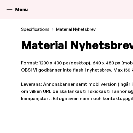
Menu
Specifications
Material Nyhetsbrev
Material Nyhetsbre
Format: 1200 x 400 px (desktop), 640 x 480 px (mobi
OBS! Vi godkänner inte flash i nyhetsbrev. Max 150 kB
Leverans: Annonsbanner samt mobilversion (ingår 
om vilken URL de ska länkas till skickas till annon
kampanjstart. Bifoga även namn och kontaktuppgift