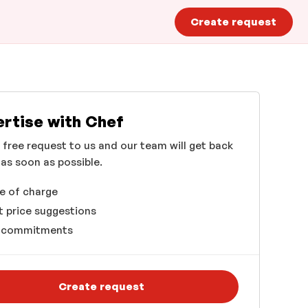
Create request
rtise with Chef
 free request to us and our team will get back
 as soon as possible.
e of charge
 price suggestions
 commitments
Create request