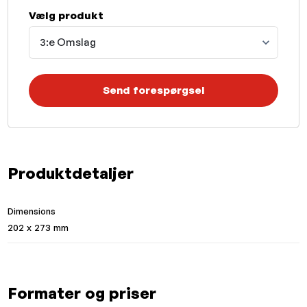
Vælg produkt
3:e Omslag
Send forespørgsel
Produktdetaljer
Dimensions
202 x 273 mm
Formater og priser