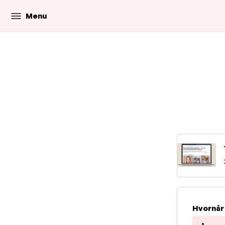
Menu
Hvornår