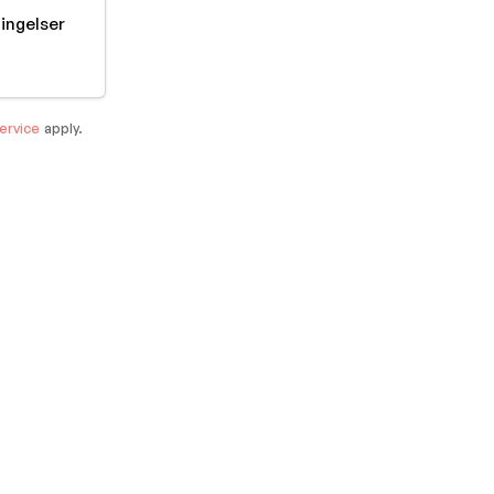
tingelser
ervice
apply.