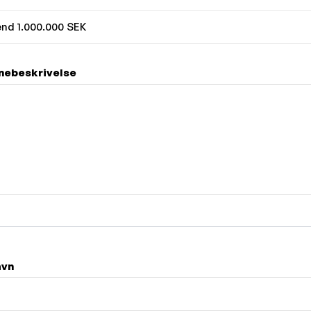
nd 1.000.000 SEK
ebeskrivelse
avn