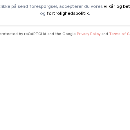
klikke på send forespørgsel, accepterer du vores
vilkår og be
og
fortrolighedspolitik
.
s protected by reCAPTCHA and the Google
Privacy Policy
and
Terms of S