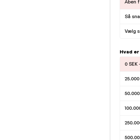
Åben f
Så sna
Vælg s
Hvad er
0 SEK 
25.000
50.000
100.00
250.00
500.00