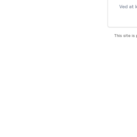
Ved at 
This site i